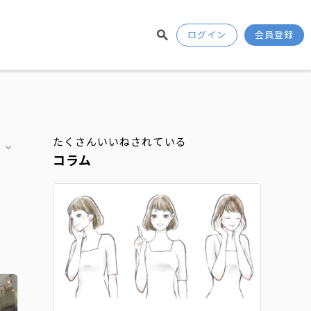
ログイン
会員登録
たくさんいいねされている
コラム