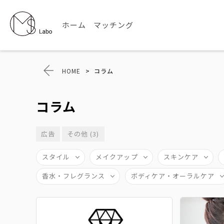
ホーム
マッチング
HOME
>
コラム
コラム
広告
その他 (3)
スタイル
メイクアップ
スキンケア
香水・フレグランス
ボディケア・オーラルケア