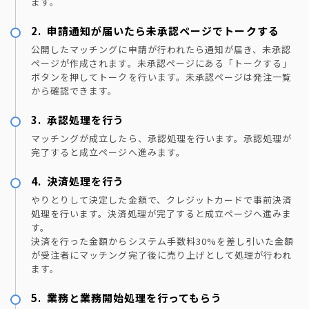
ます。
申請通知が届いたら未承認ページでトークする
公開したマッチングに申請が行われたら通知が届き、未承認
ページが作成されます。未承認ページにある「トークする」
ボタンを押してトークを行います。未承認ページは発注一覧
から確認できます。
承認処理を行う
マッチングが成立したら、承認処理を行います。承認処理が
完了すると成立ページへ進みます。
決済処理を行う
やりとりして決定した金額で、クレジットカードで事前決済
処理を行います。決済処理が完了すると成立ページへ進みま
す。
決済を行った金額からシステム手数料30%を差し引いた金額
が受注者にマッチング完了後に売り上げとして処理が行われ
ます。
業務と業務開始処理を行ってもらう