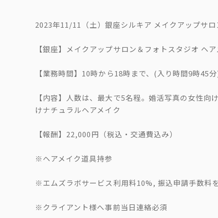
2023年11/11（土）銀座シルキア メイクアップ
【銀座】メイクアップサロン＆フォトスタジオ ヘア
【業務時間】10時から18時まで、(入り時間9時45分
【内容】人数は、最大で5名程。婚活写真の女性向
けナチュラルヘアメイク
【報酬】22,000円（税込・交通費込み）
※ヘアメイク道具持参
※エムズラボサービス利用料10%, 振込申請手数
※クライアント様へ事前当日連絡必須