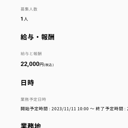
募集人数
1
人
給与・報酬
給与と報酬
22,000
円
(税込)
日時
業務予定日時
開始予定時間 : 2023/11/11 10:00
～ 終了予定時間 : 20
業務地