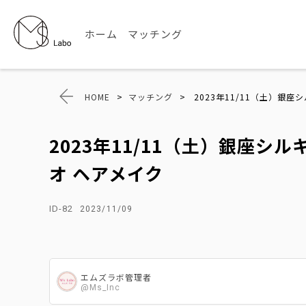
ホーム
マッチング
HOME
>
マッチング
>
2023年11/11（土）銀
2023年11/11（土）銀座
オ ヘアメイク
ID-82
2023/11/09
エムズラボ管理者
@Ms_Inc