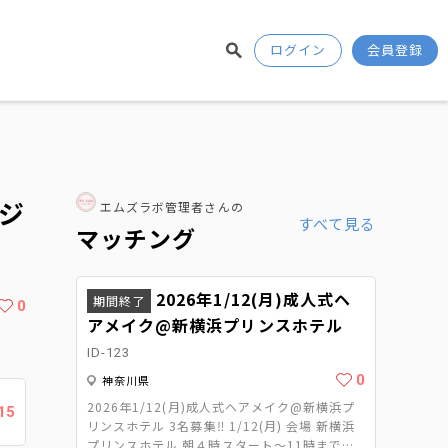
ログイン
会員登録
タジ
エムズラボ管理者さんの
すべて見る
マッチング
2026年1/12(月)成人式ヘ
期間終了
0
アメイク@新横浜プリンスホテル
ID-123
0
神奈川県
2026年1/12(月)成人式ヘアメイク@新横浜プ
15
リンスホテル 3名募集‼️ 1/12(月) 会場 新横浜
プリンスホテル 朝４時スタート～11時まで