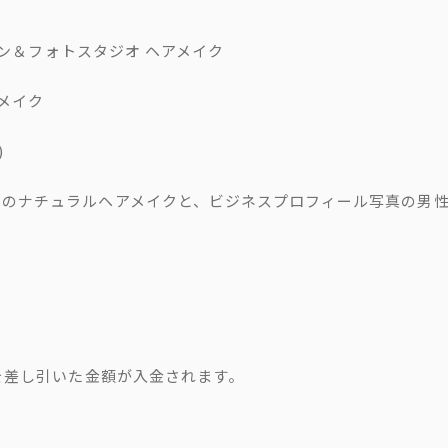
サロン＆フォトスタジオ ヘアメイク
メイク
)
けのナチュラルヘアメイクと、ビジネスプロフィール写真の男
料を差し引いた金額が入金されます。