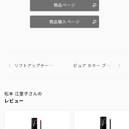
商品ページ
商品購入ページ
リフトアップテープ
ピュア カラー ブラッ
(コスプレ用テーピン
シュ 06
グ）
松本 江里子さんの
レビュー