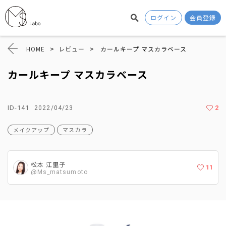
ログイン
会員登録
HOME
>
レビュー
>
カールキープ マスカラベース
カールキープ マスカラベース
ID-141
2
2022/04/23
メイクアップ
マスカラ
松本 江里子
11
@Ms_matsumoto