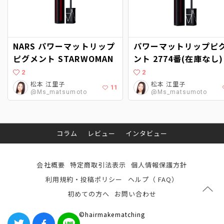
NARS パワーマットリップ
パワーマットリップピ
ピグメント STARWOMAN
ント 2774番(在庫なし)
2
2
松本 江里子
松本 江里子
11
@Ms_matsumoto
@Ms_matsumoto
コラム
レビュー
インタビュー
会社概要
特定商取引法表示
個人情報保護方針
利用規約・投稿ポリシー
ヘルプ（ FAQ）
初めての方へ
お問い合わせ
©hairmakematching