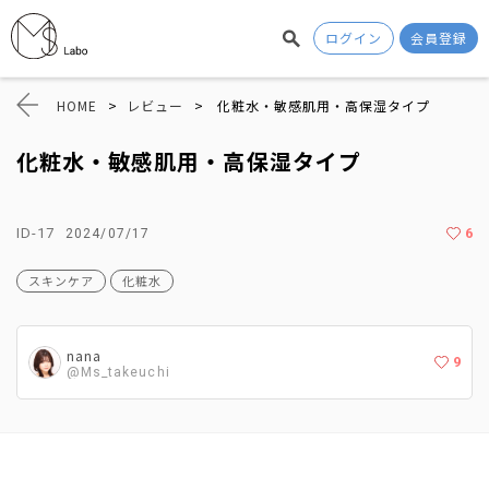
ログイン
会員登録
HOME
>
レビュー
>
化粧水・敏感肌用・高保湿タイプ
化粧水・敏感肌用・高保湿タイプ
ID-17
6
2024/07/17
スキンケア
化粧水
nana
9
@Ms_takeuchi