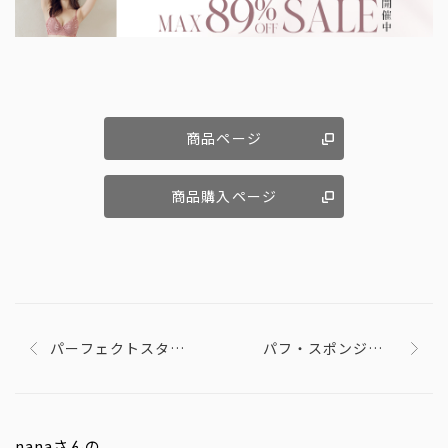
商品ページ
商品購入ページ
パーフェクトスタイ
パフ・スポンジ専用
リストアイズ 19
洗剤
nanaさんの