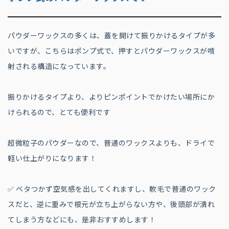
パウダーワックスの多くは、蓋を開けて振りかけるタイプが多
いですが、こちらはポンプ式で、押すとパウダーワックスが噴
射される構造になっています。
振りかけるタイプより、よりピンポイントでかけたい場所にか
けられるので、とても便利です
超微粒子のパウダーなので、普通のワックスよりも、ドライで
軽い仕上がりになります！
✅ ベタつかず空気感を出してくれますし、軟毛で普通のワック
スだと、逆に重みで根元が立ち上がらない方や、後頭部が潰れ
てしまう方などにも、是非おすすめします！