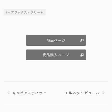
#ヘアワックス・クリーム
商品ページ
商品購入ページ
キャビアスティック
エルネット ピュール
アイカラー 32