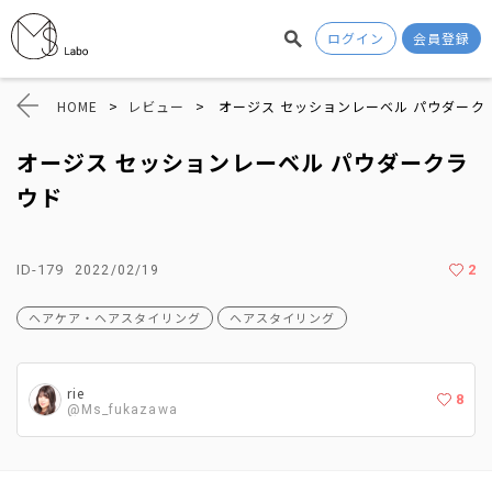
ログイン
会員登録
HOME
>
レビュー
>
オージス セッションレーベル パウダーク
オージス セッションレーベル パウダークラ
ウド
ID-179
2
2022/02/19
ヘアケア・ヘアスタイリング
ヘアスタイリング
rie
8
@Ms_fukazawa