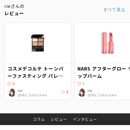
rieさんの
すべて見る
レビュー
コスメデコルテ トーンパ
NARS アフターグロー 
ーファスティング パレッ
ップバーム
ト
0
1
rie
rie
8
@Ms_fukazawa
@Ms_fukazawa
コラム
レビュー
インタビュー