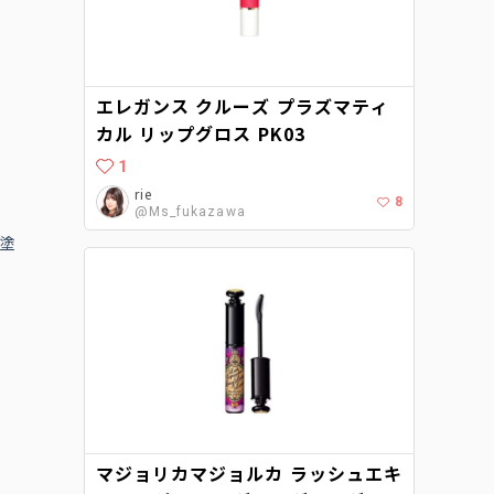
エレガンス クルーズ プラズマティ
カル リップグロス PK03
1
rie
8
@Ms_fukazawa
塗
マジョリカマジョルカ ラッシュエキ