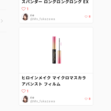
スパンダー ロングロングロング EX
1
rie
8
@Ms_fukazawa
ヒロインメイク マイクロマスカラ
アバンスト フィルム
1
rie
8
@Ms_fukazawa