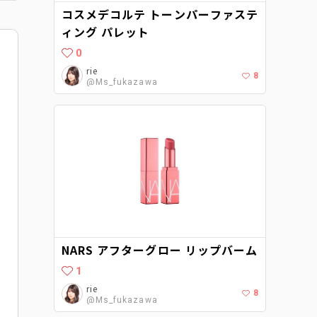
コスメデコルテ トーンパーファステ
ィング パレット
0
rie
8
@Ms_fukazawa
NARS アフターグロー リップバーム
1
rie
8
@Ms_fukazawa