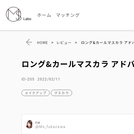
ホーム
マッチング
HOME
>
レビュー
>
ロング&カールマスカラ アド
ロング&カールマスカラ アド
ID-205
2022/02/11
メイクアップ
マスカラ
rie
@Ms_fukazawa