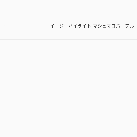
ター
イージーハイライト マシュマロパープル