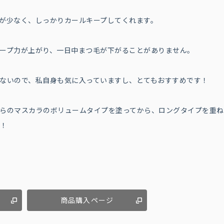
が少なく、しっかりカールキープしてくれます。
ープ力が上がり、一日中まつ毛が下がることがありません。
ないので、私自身も気に入っていますし、とてもおすすめです！
らのマスカラのボリュームタイプを塗ってから、ロングタイプを重ね
す！
商品購入ページ