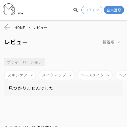
ログイン
会員登録
HOME
>
レビュー
レビュー
新着順
ボディーローション
スキンケア
メイクアップ
ベースメイク
ヘア
見つかりませんでした