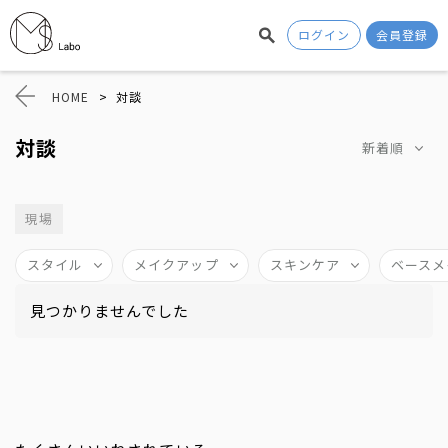
ログイン
会員登録
HOME
>
対談
対談
新着順
現場
スタイル
メイクアップ
スキンケア
ベースメ
見つかりませんでした