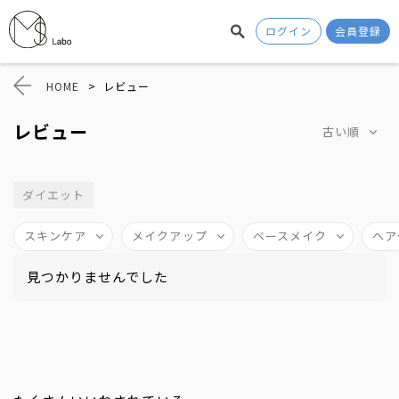
ログイン
会員登録
HOME
>
レビュー
レビュー
古い順
ダイエット
スキンケア
メイクアップ
ベースメイク
ヘア
見つかりませんでした