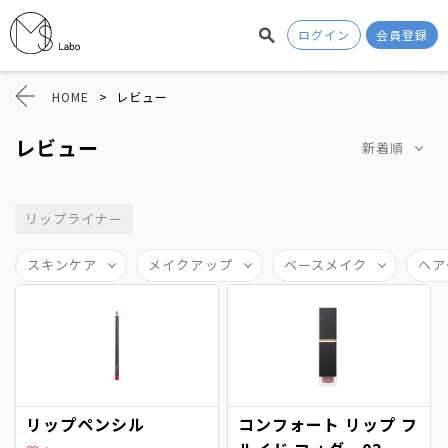
ログイン
会員登録
HOME
>
レビュー
レビュー
新着順
リップライナー
スキンケア
メイクアップ
ベースメイク
ヘア
リップペンシル
コンフォート リップ フ