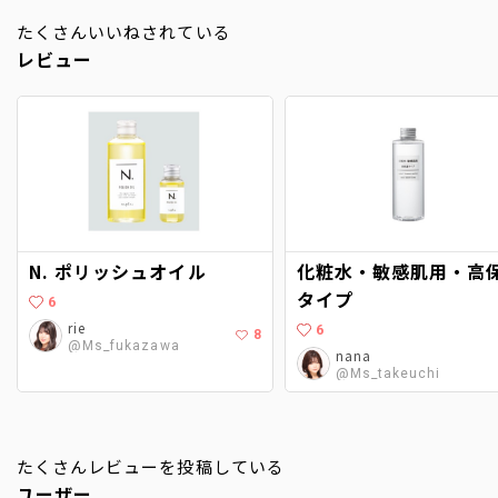
たくさんいいねされている
レビュー
N. ポリッシュオイル
化粧水・敏感肌用・高
タイプ
6
rie
6
8
@Ms_fukazawa
nana
@Ms_takeuchi
たくさんレビューを投稿している
ユーザー