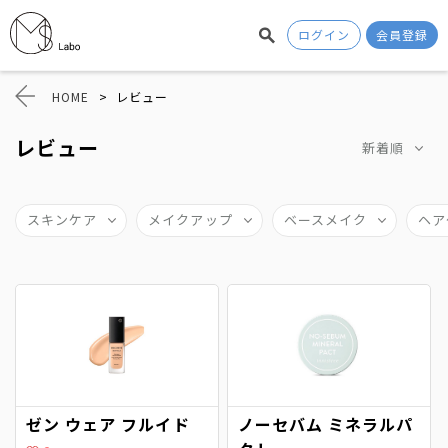
ログイン
会員登録
HOME
>
レビュー
レビュー
新着順
スキンケア
メイクアップ
ベースメイク
ヘア
ゼン ウェア フルイド
ノーセバム ミネラルパ