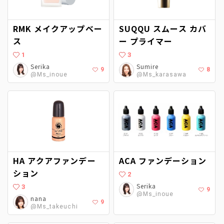
RMK メイクアップベー
SUQQU スムース カバ
ス
ー プライマー
1
3
Serika
Sumire
9
8
@Ms_inoue
@Ms_karasawa
HA アクアファンデー
ACA ファンデーション
ション
2
Serika
3
9
@Ms_inoue
nana
9
@Ms_takeuchi