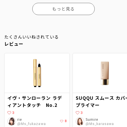
もっと見る
たくさんいいねされている
レビュー
イヴ・サンローラン ラデ
SUQQU スムース カバ
ィアントタッチ No.2
プライマー
3
3
rie
Sumire
8
@Ms_fukazawa
@Ms_karasawa