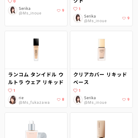
クト
0
Serika
1
9
@Ms_inoue
Serika
9
@Ms_inoue
ランコム タンイドル ウ
クリアカバー リキッド
ルトラ ウェア リキッド
ベース
1
1
rie
Serika
8
9
@Ms_fukazawa
@Ms_inoue