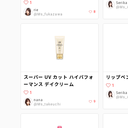
1
Serika
@Ms_i
rie
8
@Ms_fukazawa
スーパー UV カット ハイパフォ
リップペ
ーマンス デイクリーム
1
1
Serika
@Ms_i
nana
9
@Ms_takeuchi