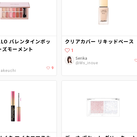
MELLO バレンタインボッ
クリアカバー リキッドベース
ローズモーメント
1
Serika
@Ms_inoue
9
akeuchi