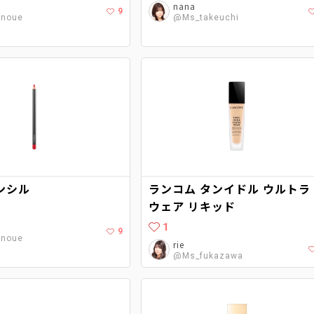
nana
9
noue
@Ms_takeuchi
ンシル
ランコム タンイドル ウルトラ
ウェア リキッド
1
9
noue
rie
@Ms_fukazawa