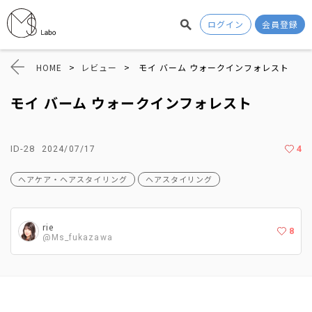
ログイン
会員登録
HOME
>
レビュー
>
モイ バーム ウォークインフォレスト
モイ バーム ウォークインフォレスト
ID-28
4
2024/07/17
ヘアケア・ヘアスタイリング
ヘアスタイリング
rie
8
@Ms_fukazawa