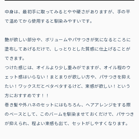
中身は、最初手に取ってみるとやや硬さがありますが、手の平
で温めてから使用すると馴染みやすいです。
艶が欲しい部分や、ボリュームやパサつきが気になるところに
塗布してあげるだけで、しっとりとした質感に仕上げることが
できます。
つけた感じは、オイルより少し重みがでますが、オイル程のウ
ェット感はいらない！まとまりが欲しい方や、パサつきを抑え
たい！ワックスだとベタベタするけど、束感が欲しい！という
方におすすめです！！
巻き髪や外ハネのセットにはもちろん、ヘアアレンジをする際
のベースとして、このバームを馴染ませておくだけで、パサつき
が抑えられ、程よい束感も出て、セットがしやすくなります。