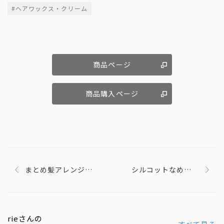
#ヘアワックス・クリーム
商品ページ
商品購入ページ
まとめ髪アレンジウ
シルコットなめらか
ォーター
仕立て
rieさんの