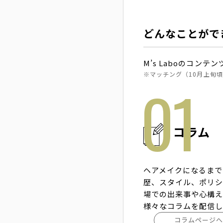
どんなことがで
M’s Laboのコン
※マッチング（10月上旬
コラム
ヘアメイクになるまで
歴、スタイル、ポリ
場での出来事や心構え
様々なコラムを配信
コラムページ