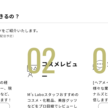
きるの？
テンツをご紹介いたします。
頃配信予定）
コスメレビュ
ー
の経
[ヘアメ
シー、現
様々な
など、
ナルズ
M’s Laboスタッフおすすめの
します！
信しま
コスメ・化粧品、美容グッツ
などをプロ目線でレビューし
へ