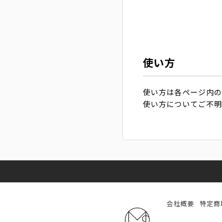
使い方
使い方は各ページ内
使い方についてご不
会社概要
特定商