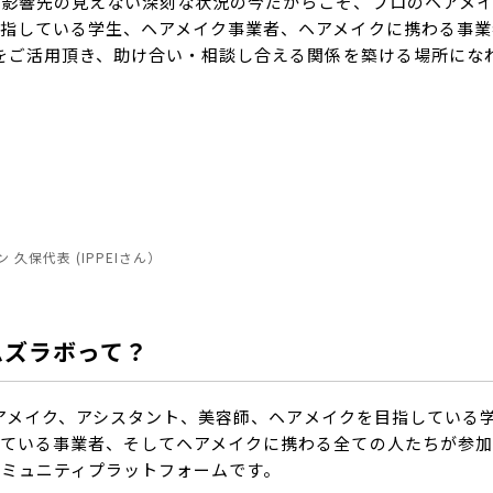
影響先の見えない深刻な状況の今だからこそ、プロのヘアメイ
指している学生、ヘアメイク事業者、ヘアメイクに携わる事業者
ツをご活用頂き、助け合い・相談し合える関係を築ける場所にな
久保代表 (IPPEIさん）
 エムズラボって？
ロのヘアメイク、アシスタント、美容師、ヘアメイクを目指している
ている事業者、そしてヘアメイクに携わる全ての人たちが参加
 コミュニティプラットフォームです。