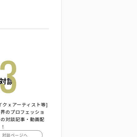
対談
イク x アーティスト等]
業界のプロフェッショ
との対談記事・動画配
す！
対談ページへ