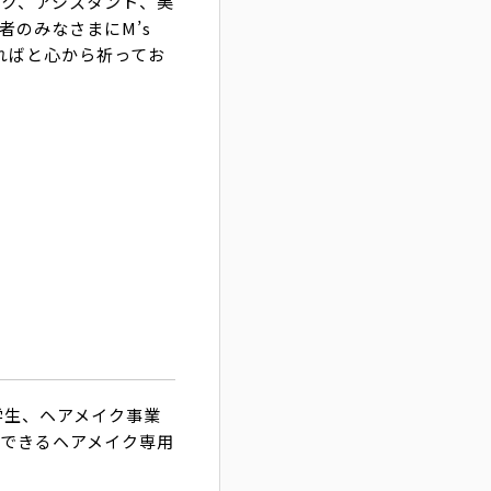
ク、アシスタント、美
のみなさまにM’s
ればと心から祈ってお
学生、ヘアメイク事業
できるヘアメイク専用