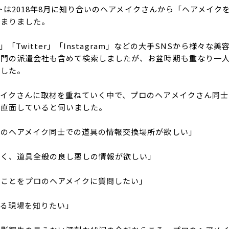
ェクトは2018年8月に知り合いのヘアメイクさんから「ヘアメイ
始まりました。
ook」「Twitter」「Instagram」などの大手SNSから様々
門の派遣会社も含めて検索しましたが、お盆時期も重なり一人
ました。
イクさんに取材を重ねていく中で、プロのヘアメイクさん同士
に直面していると伺いました。
ロのヘアメイク同士での道具の情報交換場所が欲しい」
なく、道具全般の良し悪しの情報が欲しい」
ることをプロのヘアメイクに質問したい」
る現場を知りたい」