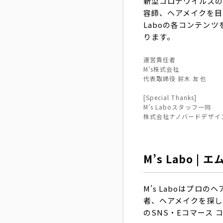
新型コロナウイルスの
容師、ヘアメイクを目
Laboの各コンテン
ります。
運営責任者
M’s株式会社
代表取締役 鈴木 友也
[Special Thanks]
M’s Laboスタッフ一同
株式会社ナノバードデザイン 
M’s Labo |
M’s Laboはプ
者、ヘアメイクを探し
のSNS・Eコマース