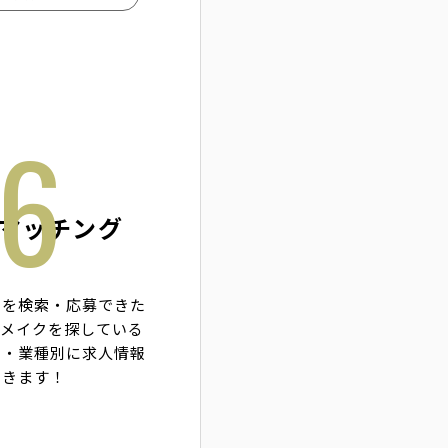
マッチング
報を検索・応募できた
アメイクを探している
域・業種別に求人情報
できます！