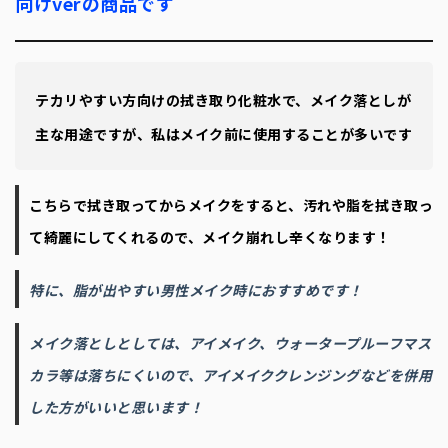
向けverの商品です
テカリやすい方向けの拭き取り化粧水で、メイク落としが
主な用途ですが、私はメイク前に使用することが多いです
こちらで拭き取ってからメイクをすると、汚れや脂を拭き取っ
て綺麗にしてくれるので、メイク崩れし辛くなります！
特に、脂が出やすい男性メイク時におすすめです！
メイク落としとしては、アイメイク、ウォータープルーフマス
カラ等は落ちにくいので、アイメイククレンジングなどを併用
した方がいいと思います！