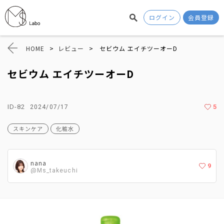
ログイン
会員登録
HOME
>
レビュー
>
セビウム エイチツーオーD
セビウム エイチツーオーD
ID-82
5
2024/07/17
スキンケア
化粧水
nana
9
@Ms_takeuchi