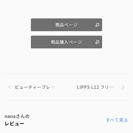
商品ページ
商品購入ページ
ビューティーブレン
LIPPS L12 フリーキ
ダープロ
ープ ヘアワックス
nanaさんの
すべて見る
レビュー