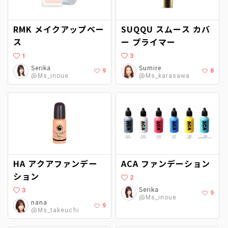
RMK メイクアップベー
SUQQU スムース カバ
ス
ー プライマー
1
3
Serika
Sumire
9
8
@Ms_inoue
@Ms_karasawa
HA アクアファンデー
ACA ファンデーション
ション
2
Serika
3
9
@Ms_inoue
nana
9
@Ms_takeuchi