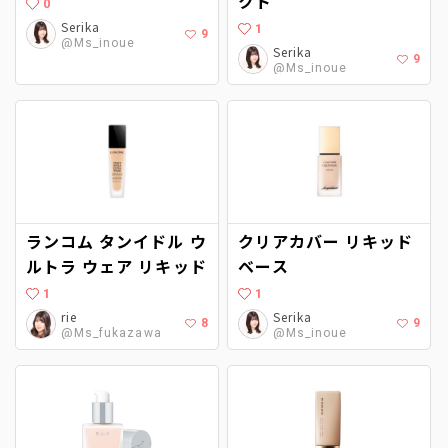
クト
0
Serika
1
9
@Ms_inoue
Serika
9
@Ms_inoue
ランコム タンイドル ウ
クリアカバー リキッド
ルトラ ウェア リキッド
ベース
1
1
rie
Serika
8
9
@Ms_fukazawa
@Ms_inoue