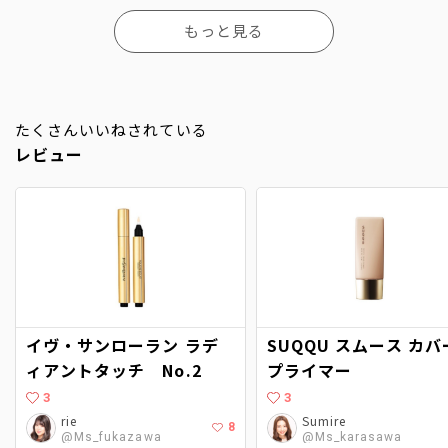
もっと見る
たくさんいいねされている
レビュー
イヴ・サンローラン ラデ
SUQQU スムース カバ
ィアントタッチ No.2
プライマー
3
3
rie
Sumire
8
@Ms_fukazawa
@Ms_karasawa