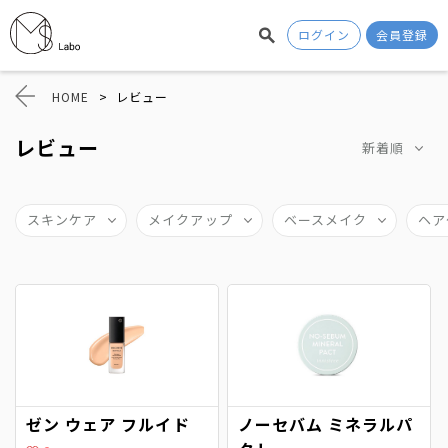
ログイン
会員登録
HOME
>
レビュー
レビュー
新着順
スキンケア
メイクアップ
ベースメイク
ヘア
ゼン ウェア フルイド
ノーセバム ミネラルパ