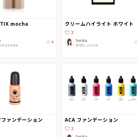
TIX mocha
クリームハイライト ホワイト
2
e
Serika
8
karasawa
@Ms_inoue
クアファンデーション
ACA ファンデーション
2
Serika