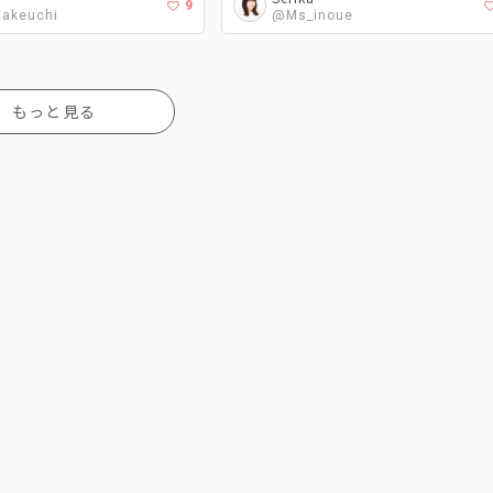
9
akeuchi
@Ms_inoue
もっと見る