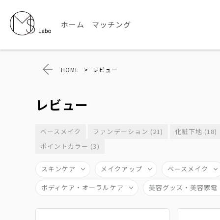
ホーム
マッチング
HOME
>
レビュー
レビュー
ベースメイク
ファンデーション (21)
化粧下地 (18)
ポイントカラー (3)
スキンケア
メイクアップ
ベースメイク
ボディケア・オーラルケア
美容グッズ・美容家電