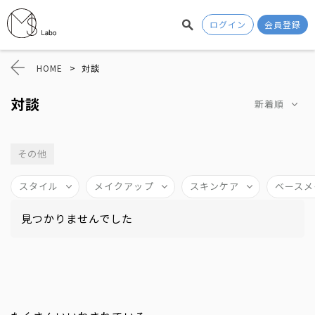
ログイン
会員登録
HOME
>
対談
対談
新着順
その他
スタイル
メイクアップ
スキンケア
ベースメ
見つかりませんでした