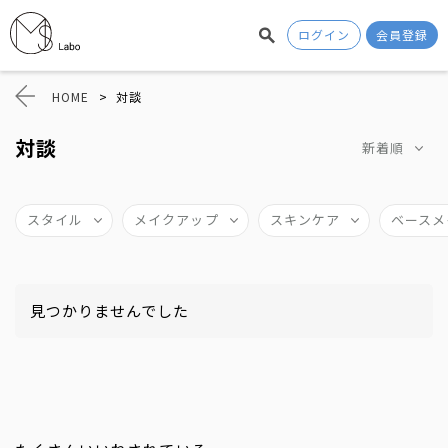
ログイン
会員登録
HOME
>
対談
対談
新着順
スタイル
メイクアップ
スキンケア
ベースメ
見つかりませんでした