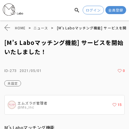
ログイン
会員登録
HOME
>
ニュース
>
[M’s Laboマッチング機能] サービスを
[M’s Laboマッチング機能] サービスを開始
いたしました！
ID-273
0
2021/05/01
未設定
エムズラボ管理者
15
@Ms_Inc
M’s Laboマッチング機能