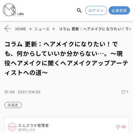
ログイン
会員登録
HOME
>
ニュース
>
コラム 更新：ヘアメイクになりたい！で
コラム 更新：ヘアメイクになりたい！で
も、何からしていいか分からない…。〜現
役ヘアメイクに聞くヘアメイクアップアーテ
ィストへの道〜
ID-66
1
2021/04/30
未設定
エムズラボ管理者
15
@Ms_Inc