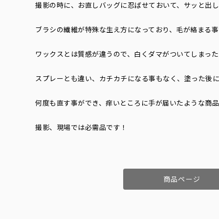
撮影の時に、お直しバッグに忍ばせておいて、サッと出し
ブラシの繊維が特殊な生え方になっており、毛が絡まる事
ワックスとは質感が違うので、白くダマがついてしまった
スプレーとも違い、カチカチになる事もなく、塗った後
何度も直す事ができ、痒いところに手が届いたような商
撮影、現場では必需品です！
商品ページ