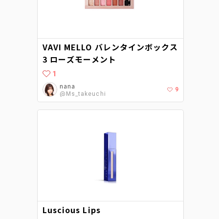
VAVI MELLO バレンタインボックス
3 ローズモーメント
1
nana
9
@Ms_takeuchi
Luscious Lips