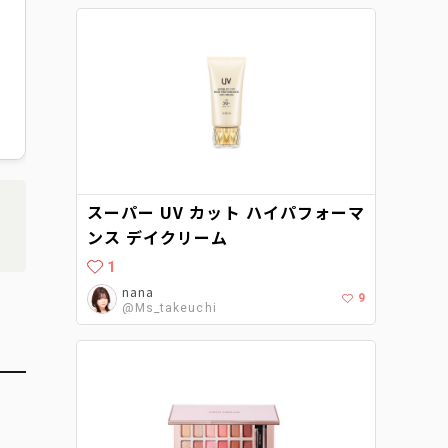
スーパー UV カット ハイパフォーマ
ンス デイクリーム
1
nana
9
@Ms_takeuchi