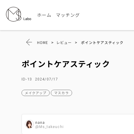
ホーム
マッチング
HOME
>
レビュー
>
ポイントケアスティック
ポイントケアスティック
ID-13
2024/07/17
メイクアップ
マスカラ
nana
@Ms_takeuchi