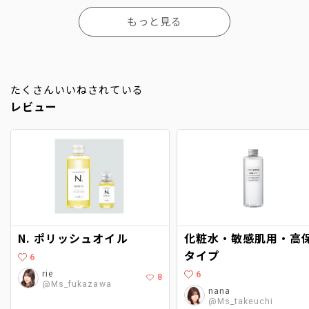
もっと見る
たくさんいいねされている
レビュー
N. ポリッシュオイル
化粧水・敏感肌用・高
タイプ
6
rie
6
8
@Ms_fukazawa
nana
@Ms_takeuchi