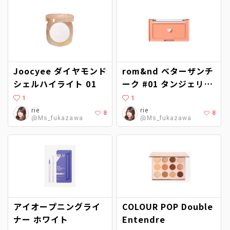
Joocyee ダイヤモンド
rom&nd ベターザンチ
シェルハイライト 01
ーク #01 タンジェリン
チップ
1
1
rie
rie
8
8
@Ms_fukazawa
@Ms_fukazawa
アイオープニングライ
COLOUR POP Double
ナー ホワイト
Entendre