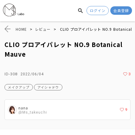
ログイン
会員登録
HOME
>
レビュー
>
CLIO プロアイパレット NO.9 Botanical 
CLIO プロアイパレット NO.9 Botanical
Mauve
ID-308
3
2022/06/04
メイクアップ
アイシャドウ
nana
9
@Ms_takeuchi