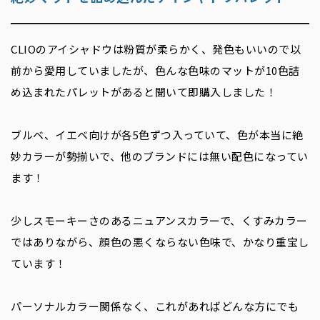
CLIO
のアイシャドウは粉質が柔らかく、発色もいいので以
前から愛用していましたが、色んな色味のマットが
10
色詰
め込まれたパレットがあると聞いて即購入しました！
ブルベ、イエベ向けが各
5
色ずつ入っていて、色が本当に絶
妙カラーが勢揃いで、他のブランドには無い配色になってい
ます！
少しスモーキーさのあるニュアンスカラーで、くすみカラー
ではありながら、顔色の悪くならない色味で、かなり重宝し
ています！
パーソナルカラー関係なく、これがあればどんな方にでも