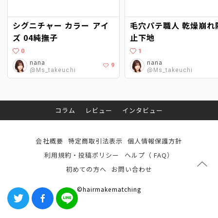
シグニチャー カラー アイ
毛穴パテ職人 乾燥崩れ防
ズ 04純撫子
止下地
0
1
nana
nana
9
@Ms_takeuchi
@Ms_takeuchi
コラム
レビュー
インタビュー
会社概要
特定商取引法表示
個人情報保護方針
利用規約・投稿ポリシー
ヘルプ（ FAQ）
初めての方へ
お問い合わせ
©hairmakematching