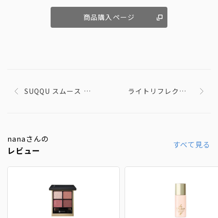
商品購入ページ
SUQQU スムース カ
ライトリフレクティ
バー プライマー
ングセッティングパ
ウダー プレスト N
nanaさんの
すべて見る
レビュー