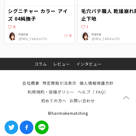
シグニチャー カラー アイ
毛穴パテ職人 乾燥崩れ防
ズ 04純撫子
止下地
0
1
nana
nana
9
@Ms_takeuchi
@Ms_takeuchi
コラム
レビュー
インタビュー
会社概要
特定商取引法表示
個人情報保護方針
利用規約・投稿ポリシー
ヘルプ（ FAQ）
初めての方へ
お問い合わせ
©hairmakematching