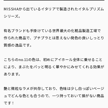
MISSHAから出ているイタリアで製造されたイタルプリズム
シリーズ。
有名ブランドも手掛けている世界最大の化粧品製造工場で
作られた商品で、プチプラとは思えない発色の良いしっとり
質感の逸品です。
こちらのno.11の色は、初めにアイホール全体に乗せること
により、まぶたをパッと明るく華やかにみせてくれる効果が
あります。
艶と微粒なラメが共存しており、色味は少し白っぽいベージ
ュでどんな色とも合うので、一つ持っておいて損がない商品
です！