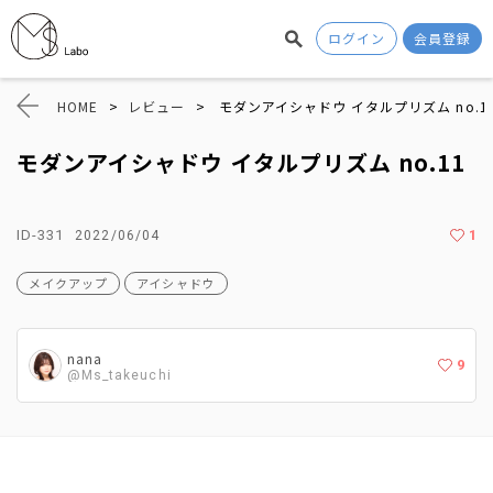
ログイン
会員登録
HOME
>
レビュー
>
モダンアイシャドウ イタルプリズム no.1
モダンアイシャドウ イタルプリズム no.11
ID-331
1
2022/06/04
メイクアップ
アイシャドウ
nana
9
@Ms_takeuchi