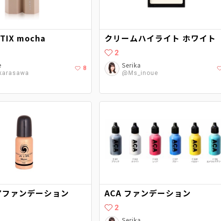
TIX mocha
クリームハイライト ホワイト
2
e
Serika
8
karasawa
@Ms_inoue
クアファンデーション
ACA ファンデーション
2
Serika