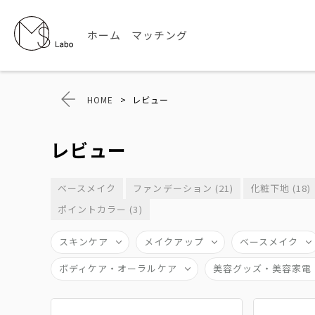
ホーム
マッチング
HOME
>
レビュー
レビュー
ベースメイク
ファンデーション (21)
化粧下地 (18)
ポイントカラー (3)
スキンケア
メイクアップ
ベースメイク
ボディケア・オーラルケア
美容グッズ・美容家電