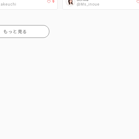
9
akeuchi
@Ms_inoue
もっと見る