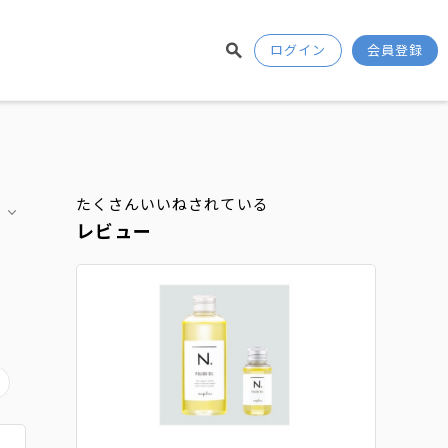
ログイン
会員登録
たくさんいいねされている
レビュー