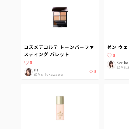
コスメデコルテ トーンパーファ
ゼン ウェ
スティング パレット
0
0
Serika
@Ms_i
rie
8
@Ms_fukazawa