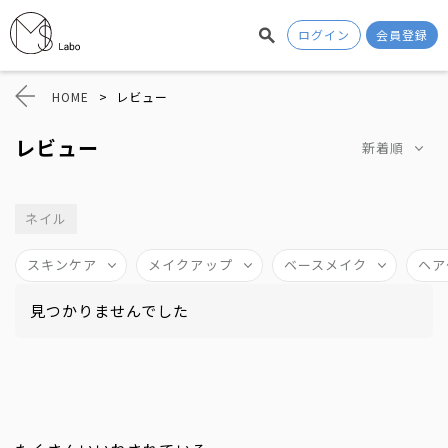
ログイン
会員登録
HOME
>
レビュー
レビュー
新着順
ネイル
スキンケア
メイクアップ
ベースメイク
ヘア
見つかりませんでした