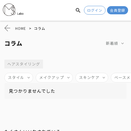
ログイン
会員登録
HOME
>
コラム
コラム
新着順
ヘアスタイリング
スタイル
メイクアップ
スキンケア
ベースメ
見つかりませんでした