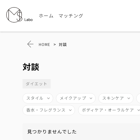
ホーム
マッチング
HOME
>
対談
対談
ダイエット
スタイル
メイクアップ
スキンケア
香水・フレグランス
ボディケア・オーラルケア
見つかりませんでした