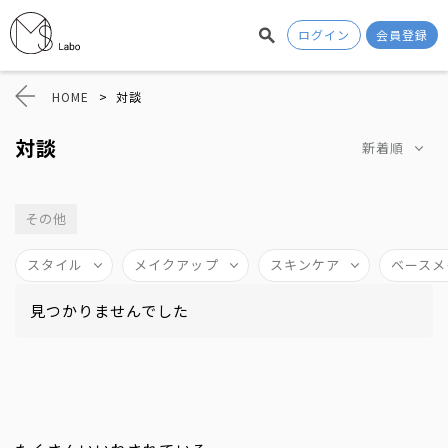
ログイン
会員登録
HOME
>
対談
対談
新着順
その他
スタイル
メイクアップ
スキンケア
ベースメ
見つかりませんでした