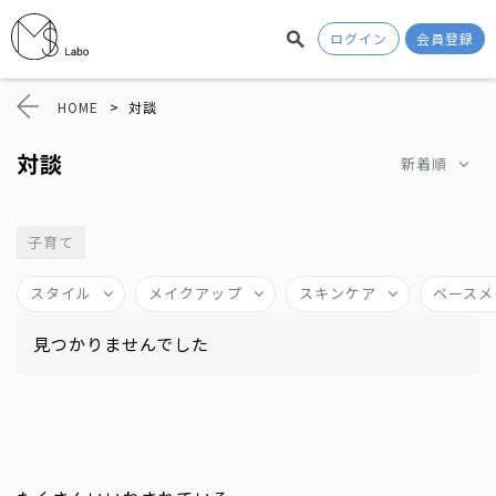
ログイン
会員登録
HOME
>
対談
対談
新着順
子育て
スタイル
メイクアップ
スキンケア
ベースメ
見つかりませんでした