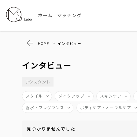
ホーム
マッチング
HOME
>
インタビュー
インタビュー
アシスタント
スタイル
メイクアップ
スキンケア
香水・フレグランス
ボディケア・オーラルケア
見つかりませんでした