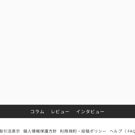
コラム
レビュー
インタビュー
取引法表示
個人情報保護方針
利用規約・投稿ポリシー
ヘルプ（ FA