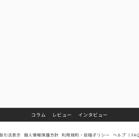
コラム
レビュー
インタビュー
取引法表示
個人情報保護方針
利用規約・投稿ポリシー
ヘルプ（ FA