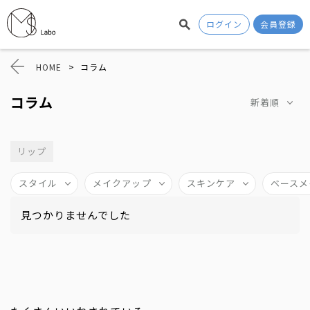
ログイン
会員登録
HOME
>
コラム
コラム
新着順
リップ
スタイル
メイクアップ
スキンケア
ベースメ
見つかりませんでした