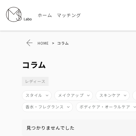
ホーム
マッチング
HOME
>
コラム
コラム
レディース
スタイル
メイクアップ
スキンケア
香水・フレグランス
ボディケア・オーラルケア
見つかりませんでした