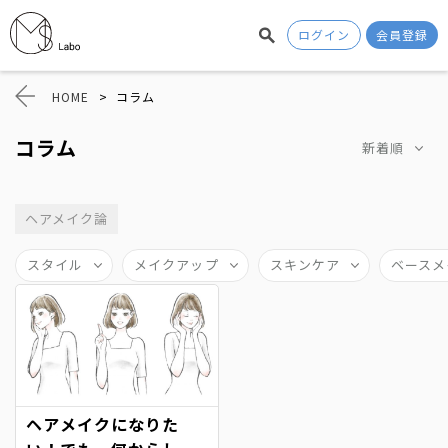
ログイン
会員登録
HOME
>
コラム
コラム
新着順
ヘアメイク論
スタイル
メイクアップ
スキンケア
ベースメ
ヘアメイクになりた