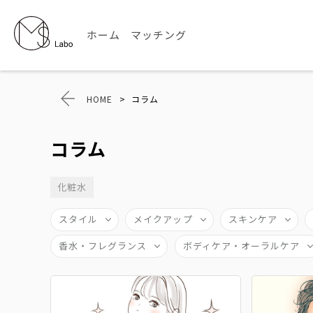
ホーム
マッチング
HOME
>
コラム
コラム
化粧水
スタイル
メイクアップ
スキンケア
香水・フレグランス
ボディケア・オーラルケア