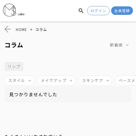
ログイン
会員登録
HOME
>
コラム
コラム
新着順
リップ
スタイル
メイクアップ
スキンケア
ベースメ
見つかりませんでした